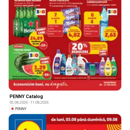
PENNY Catalog
05.08.2026
-
11.08.2026
PENNY