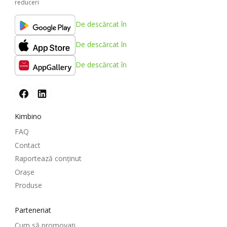
reduceri
De descărcat în
De descărcat în
De descărcat în
Kimbino
FAQ
Contact
Raportează conținut
Oraşe
Produse
Parteneriat
Cum să promovați