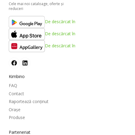
Cele mai noi cataloage, oferte şi
reduceri
De descărcat în
De descărcat în
De descărcat în
Kimbino
FAQ
Contact
Raportează conținut
Oraşe
Produse
Parteneriat