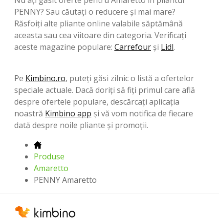
PENNY? Sau căutați o reducere și mai mare?
Răsfoiți alte pliante online valabile săptămână
aceasta sau cea viitoare din categoria. Verificați
aceste magazine populare:
Carrefour
şi
Lidl
.
Pe
Kimbino.ro
, puteți găsi zilnic o listă a ofertelor
speciale actuale. Dacă doriți să fiți primul care află
despre ofertele populare, descărcați aplicația
noastră
Kimbino app
și vă vom notifica de fiecare
dată despre noile pliante și promoții.
Produse
Amaretto
PENNY Amaretto