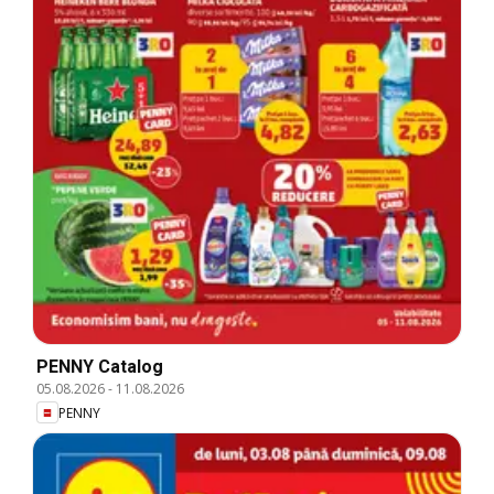
PENNY Catalog
05.08.2026
-
11.08.2026
PENNY