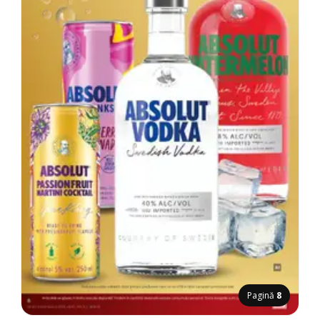
Pagină
8