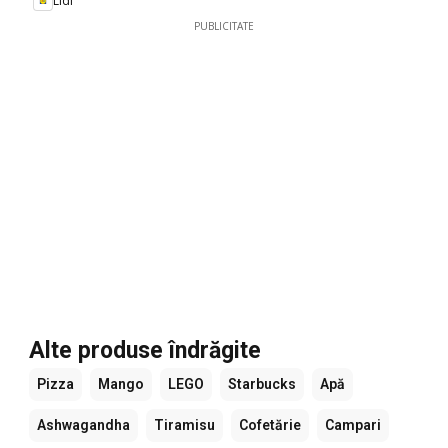
Lidl
PUBLICITATE
Alte produse îndrăgite
Pizza
Mango
LEGO
Starbucks
Apă
Ashwagandha
Tiramisu
Cofetărie
Campari