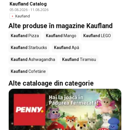
Kaufland Catalog
05.08.2026
-
11.08.2026
Kaufland
Alte produse în magazine Kaufland
Kaufland
Pizza
Kaufland
Mango
Kaufland
LEGO
Kaufland
Starbucks
Kaufland
Apă
Kaufland
Ashwagandha
Kaufland
Tiramisu
Kaufland
Cofetărie
Alte cataloage din categorie