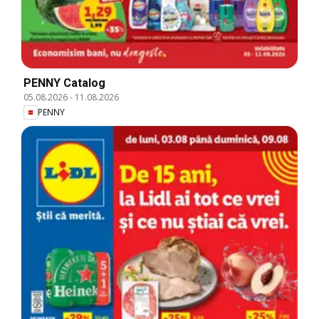
PENNY Catalog
05.08.2026
-
11.08.2026
PENNY