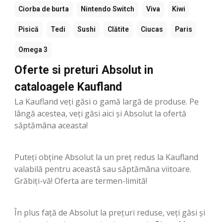
Ciorba de burta
Nintendo Switch
Viva
Kiwi
Pisică
Tedi
Sushi
Clătite
Ciucas
Paris
Omega 3
Oferte si preturi Absolut in
cataloagele Kaufland
La Kaufland veți găsi o gamă largă de produse. Pe
lângă acestea, veți găsi aici și Absolut la ofertă
săptămâna aceasta!
Puteți obține Absolut la un preț redus la Kaufland
valabilă pentru această sau săptămâna viitoare.
Grăbiți-vă! Oferta are termen-limită!
În plus față de Absolut la prețuri reduse, veți găsi și