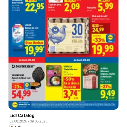
Lidl Catalog
03.08.2026
-
09.08.2026