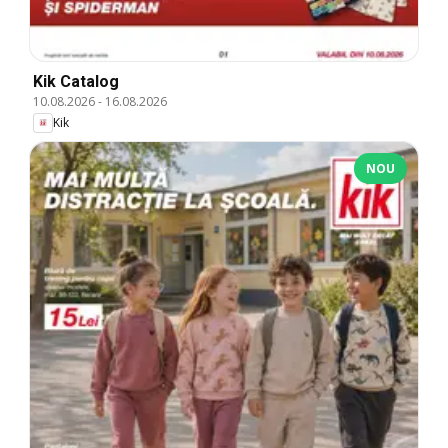
Kik Catalog
10.08.2026
-
16.08.2026
Kik
NOU