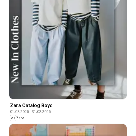
Zara Catalog Boys
01.08.2026
-
31.08.2026
Zara