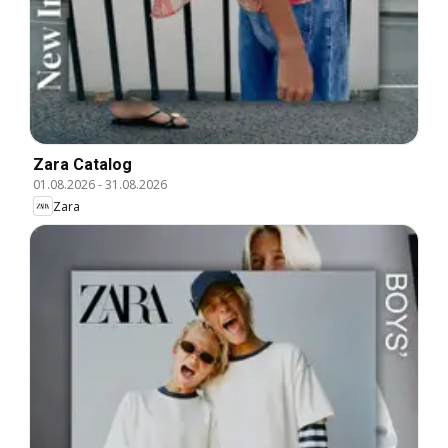
Zara Catalog
01.08.2026
-
31.08.2026
Zara