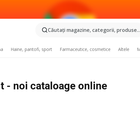
Căutaţi magazine, categorii, produse..
na
Haine, pantofi, sport
Farmaceutice, cosmetice
Altele
M
t - noi cataloage online