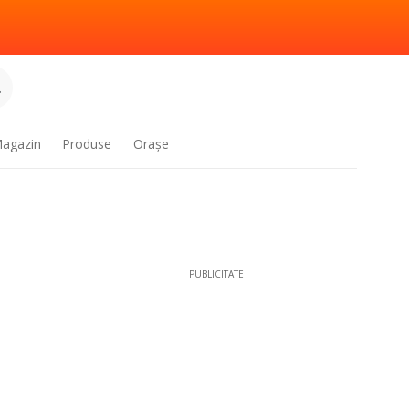
.
agazin
Produse
Oraşe
PUBLICITATE