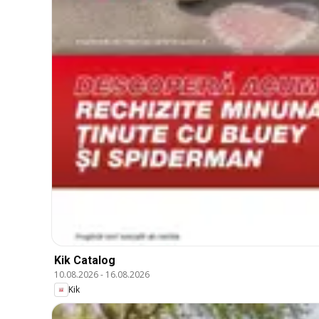
Kik Catalog
10.08.2026
-
16.08.2026
Kik