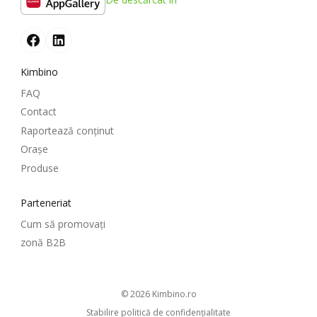
Kimbino
FAQ
Contact
Raportează conținut
Oraşe
Produse
Parteneriat
Cum să promovați
zonă B2B
© 2026
kimbino.ro
Stabilire politică de confidenţialitate