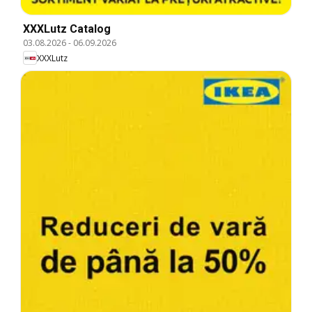
XXXLutz Catalog
03.08.2026
-
06.09.2026
XXXLutz