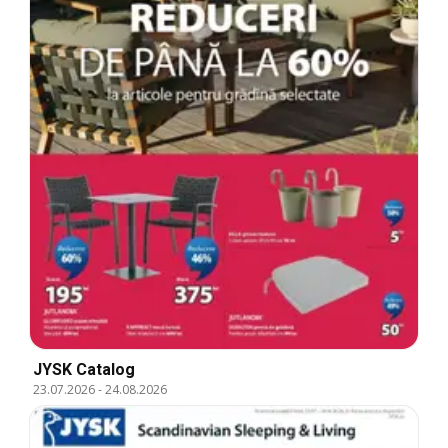
JYSK Catalog
23.07.2026
-
24.08.2026