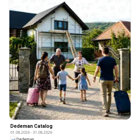
Dedeman Catalog
01.08.2026
-
31.08.2026
Dedeman