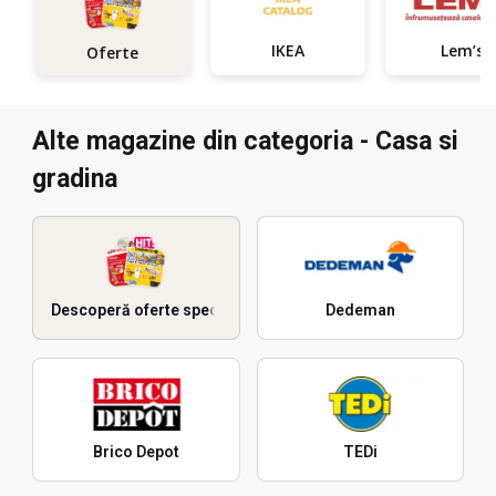
IKEA
Lem’s
Oferte
Alte magazine din categoria - Casa si
gradina
Descoperă oferte speciale
Dedeman
Brico Depot
TEDi