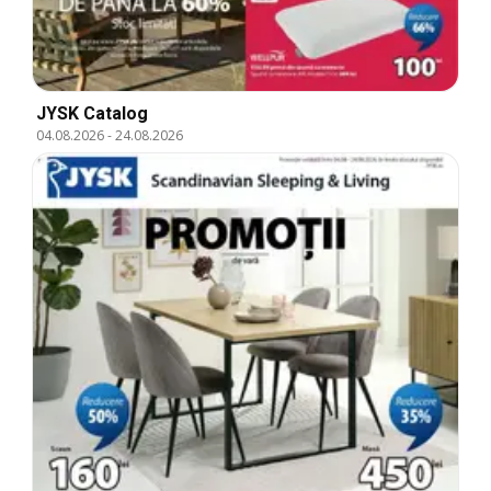
JYSK Catalog
04.08.2026
-
24.08.2026