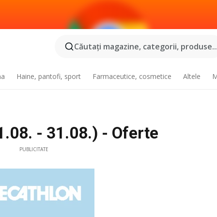
Căutaţi magazine, categorii, produse..
na
Haine, pantofi, sport
Farmaceutice, cosmetice
Altele
M
.08. - 31.08.) - Oferte
PUBLICITATE