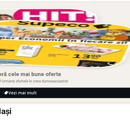
ră cele mai bune oferte
e? Urmăriți ofertele în zona dumneavoastră!
Vezi mai mult
Iași