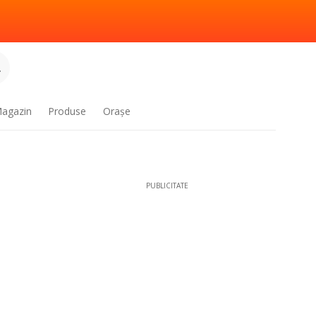
.
agazin
Produse
Oraşe
PUBLICITATE