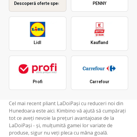
Descoperă oferte speciale
PENNY
Lidl
Kaufland
Profi
Carrefour
Cel mai recent pliant LaDoiPași cu reduceri noi din
Hunedoara este aici. Kimbino vă ajută să cumpărați
tot ce aveți nevoie la prețuri avantajoase de la
LaDoiPași - și, mulțumită gamei lor variate de
produse, sigur nu veți pleca cu mâna goală.