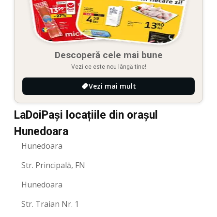
Descoperă cele mai bune
Vezi ce este nou lângă tine!
Vezi mai mult
LaDoiPași locațiile din orașul
Hunedoara
Hunedoara
Str. Principală, FN
Hunedoara
Str. Traian Nr. 1