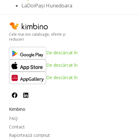
LaDoiPași Hunedoara
Cele mai noi cataloage, oferte şi
reduceri
De descărcat în
De descărcat în
De descărcat în
Kimbino
FAQ
Contact
Raportează conținut