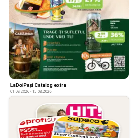
LaDoiPași Catalog extra
01.08.2026
-
15.08.2026