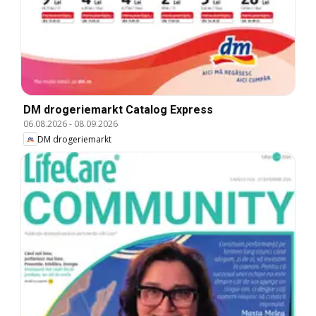
DM drogeriemarkt Catalog Express
06.08.2026
-
08.09.2026
DM drogeriemarkt