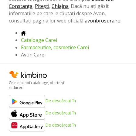
Constanța
,
Pitești
,
Chiajna
. Dacă nu ați găsit
informațiile pe care le căutați despre Avon,
consultați pagina lor web oficială
avonbrosura.ro
.
Cataloage Carei
Farmaceutice, cosmetice Carei
Avon Carei
Cele mai noi cataloage, oferte şi
reduceri
De descărcat în
De descărcat în
De descărcat în