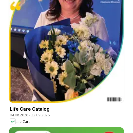
Life Care Catalog
04.08.2026
-
22.09.2026
Life Care