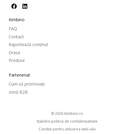
Kimbino
FAQ
Contact
Raportează conținut
Oraşe
Produse
Parteneriat
Cum să promovați
zonă B2B
© 2026
kimbino.ro
Stabilire politică de confidenţialitate
Condiţii pentru utilizarea web-ului