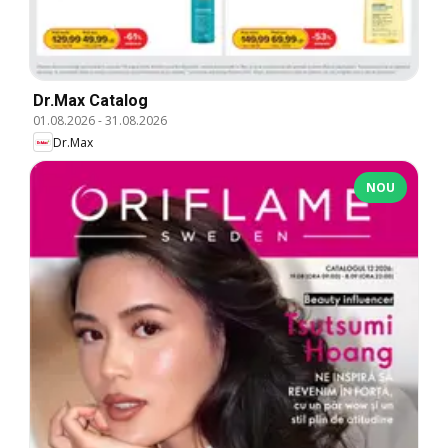
Dr.Max Catalog
01.08.2026
-
31.08.2026
Dr.Max
NOU