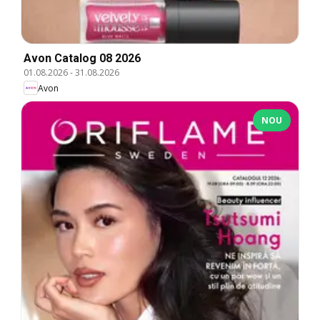
Avon Catalog 08 2026
01.08.2026
-
31.08.2026
Avon
NOU