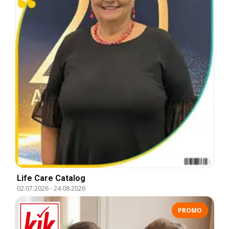
Life Care Catalog
02.07.2026
-
24.08.2026
PROMO