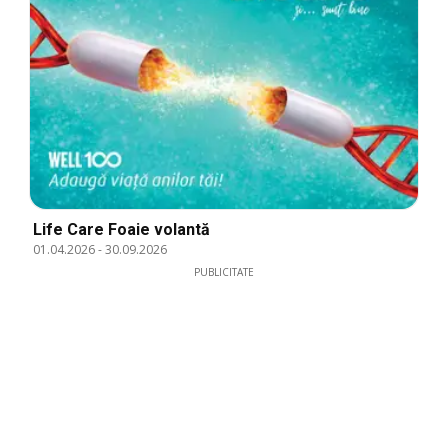
Life Care Foaie volantă
01.04.2026
-
30.09.2026
PUBLICITATE