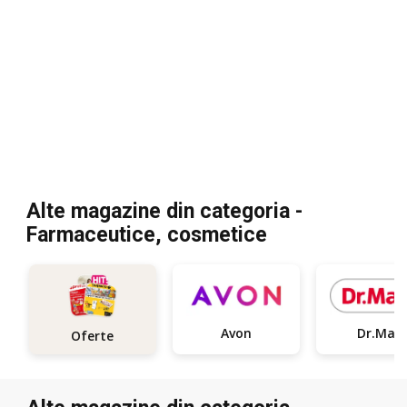
Alte magazine din categoria -
Farmaceutice, cosmetice
Avon
Dr.Max
Oferte