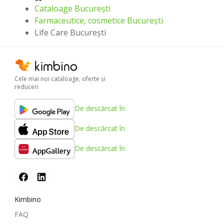
Cataloage București
Farmaceutice, cosmetice București
Life Care București
Cele mai noi cataloage, oferte şi
reduceri
De descărcat în
De descărcat în
De descărcat în
Kimbino
FAQ