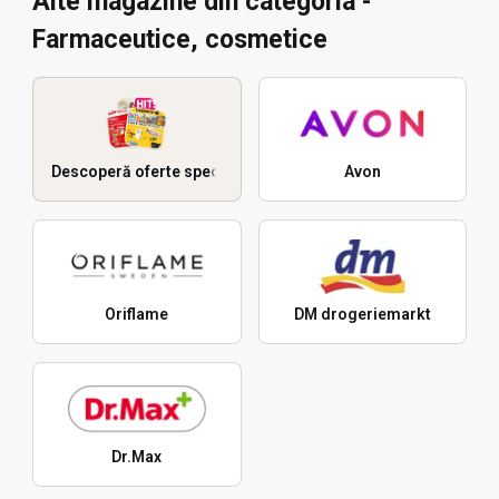
Alte magazine din categoria -
Farmaceutice, cosmetice
Descoperă oferte speciale
Avon
Oriflame
DM drogeriemarkt
Dr.Max