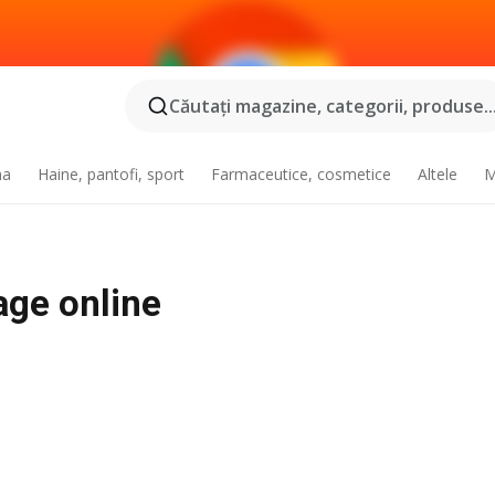
Căutaţi magazine, categorii, produse..
na
Haine, pantofi, sport
Farmaceutice, cosmetice
Altele
M
oage online