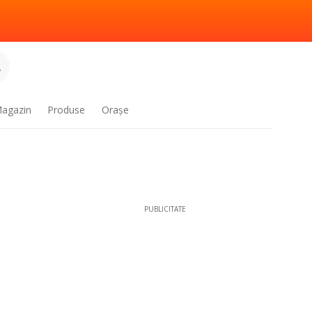
.
agazin
Produse
Oraşe
PUBLICITATE